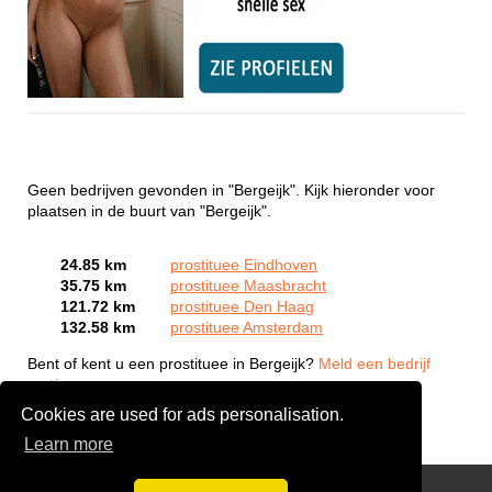
Geen bedrijven gevonden in "Bergeijk". Kijk hieronder voor
plaatsen in de buurt van "Bergeijk".
24.85 km
prostituee Eindhoven
35.75 km
prostituee Maasbracht
121.72 km
prostituee Den Haag
132.58 km
prostituee Amsterdam
Bent of kent u een prostituee in Bergeijk?
Meld een bedrijf
gratis aan
Cookies are used for ads personalisation.
Learn more
Webcam Sex