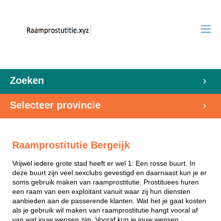
Zoeken
Selecteer provincie
Raamprostitutie Bergeijk
Vrijwel iedere grote stad heeft er wel 1: Een rosse buurt. In
deze buurt zijn veel sexclubs gevestigd en daarnaast kun je er
soms gebruik maken van raamprostitutie. Prostituees huren
een raam van een exploitant vanuit waar zij hun diensten
aanbieden aan de passerende klanten. Wat het je gaat kosten
als je gebruik wil maken van raamprostitutie hangt vooral af
van wat jouw wensen zijn. Vooraf kun je jouw wensen