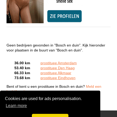
Geen bedrijven gevonden in "Bosch en duin". Kijk hieronder
voor plaatsen in de buurt van "Bosch en duin".
36.00 km
prostituee Amsterdam
53.40 km
prostituee Den Haag
66.33 km
prostituee Alkmaar
73.68 km
prostituee Eindhoven
Bent of kent u een prostituee in Bosch en duin?
Meld een
bedrijf gratis aan
Cookies are used for ads personalisation.
Learn more
Webcam Sex