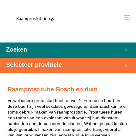
Zoeken
Selecteer provincie
Raamprostitutie Bosch en duin
Vrijwel iedere grote stad heeft er wel 1: Een rosse buurt. In
deze buurt zijn veel sexclubs gevestigd en daarnaast kun je er
soms gebruik maken van raamprostitutie. Prostituees huren
een raam van een exploitant vanuit waar zij hun diensten
aanbieden aan de passerende klanten. Wat het je gaat kosten
als je gebruik wil maken van raamprostitutie hangt vooral af
van wat jouw wensen zijn. Vooraf kun je jouw wensen