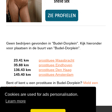
Geen bedrijven gevonden in "Budel-Dorplein". Kijk hieronder
voor plaatsen in de buurt van "Budel-Dorplein".
23.41 km
prostituee Maasbracht
35.88 km
prostituee Eindhoven
136.43 km
prostituee Den Haag
145.40 km
prostituee Amsterdam
Bent of kent u een prostituee in Budel-Dorplein?
Meld een
bedrijf gratis aan
Cookies are used for ads personalisation.
Learn more
Webcam Sex