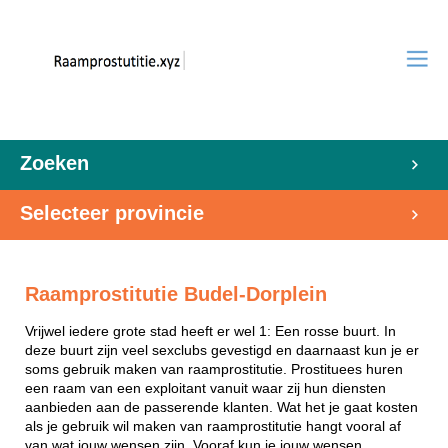
Zoeken
Selecteer provincie
Raamprostitutie Budel-Dorplein
Vrijwel iedere grote stad heeft er wel 1: Een rosse buurt. In
deze buurt zijn veel sexclubs gevestigd en daarnaast kun je er
soms gebruik maken van raamprostitutie. Prostituees huren
een raam van een exploitant vanuit waar zij hun diensten
aanbieden aan de passerende klanten. Wat het je gaat kosten
als je gebruik wil maken van raamprostitutie hangt vooral af
van wat jouw wensen zijn. Vooraf kun je jouw wensen