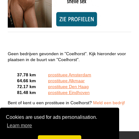
Geen bedrijven gevonden in "Coelhorst". Kijk hieronder voor
plaatsen in de buurt van "Coelhorst".
37.78 km
prostituee Amsterdam
64.66 km
prostituee Alkmaar
72.17 km
prostituee Den Haag
81.48 km
prostituee Eindhoven
Bent of kent u een prostituee in Coelhorst?
Meld een bedrijf
gratis aan
Cookies are used for ads personalisation.
Learn more
Webcam Sex