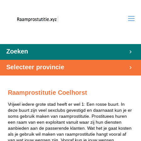
Zoeken
Selecteer provincie
Raamprostitutie Coelhorst
Vrijwel iedere grote stad heeft er wel 1: Een rosse buurt. In
deze buurt zijn veel sexclubs gevestigd en daarnaast kun je er
soms gebruik maken van raamprostitutie. Prostituees huren
een raam van een exploitant vanuit waar zij hun diensten
aanbieden aan de passerende klanten. Wat het je gaat kosten
als je gebruik wil maken van raamprostitutie hangt vooral af
van wat jouw wensen zijn. Vooraf kun je jouw wensen