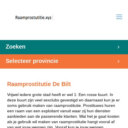
Zoeken
Selecteer provincie
Raamprostitutie De Bilt
Vrijwel iedere grote stad heeft er wel 1: Een rosse buurt. In
deze buurt zijn veel sexclubs gevestigd en daarnaast kun je er
soms gebruik maken van raamprostitutie. Prostituees huren
een raam van een exploitant vanuit waar zij hun diensten
aanbieden aan de passerende klanten. Wat het je gaat kosten
als je gebruik wil maken van raamprostitutie hangt vooral af
van wat jouw wensen zijn. Vooraf kun je jouw wensen