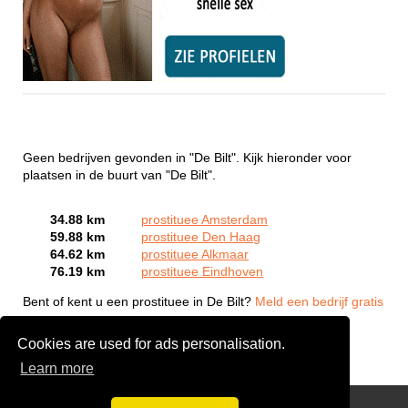
Geen bedrijven gevonden in "De Bilt". Kijk hieronder voor
plaatsen in de buurt van "De Bilt".
34.88 km
prostituee Amsterdam
59.88 km
prostituee Den Haag
64.62 km
prostituee Alkmaar
76.19 km
prostituee Eindhoven
Bent of kent u een prostituee in De Bilt?
Meld een bedrijf gratis
aan
Cookies are used for ads personalisation.
Learn more
Webcam Sex