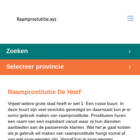
Zoeken
Selecteer provincie
Raamprostitutie De Hoef
Vrijwel iedere grote stad heeft er wel 1: Een rosse buurt. In
deze buurt zijn veel sexclubs gevestigd en daarnaast kun je er
soms gebruik maken van raamprostitutie. Prostituees huren
een raam van een exploitant vanuit waar zij hun diensten
aanbieden aan de passerende klanten. Wat het je gaat kosten
als je gebruik wil maken van raamprostitutie hangt vooral af
van wat jouw wensen zijn. Vooraf kun je jouw wensen