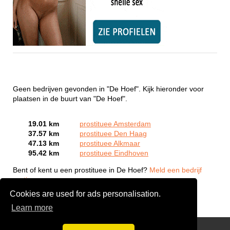
Geen bedrijven gevonden in "De Hoef". Kijk hieronder voor
plaatsen in de buurt van "De Hoef".
19.01 km
prostituee Amsterdam
37.57 km
prostituee Den Haag
47.13 km
prostituee Alkmaar
95.42 km
prostituee Eindhoven
Bent of kent u een prostituee in De Hoef?
Meld een bedrijf
gratis aan
Cookies are used for ads personalisation.
Learn more
Webcam Sex