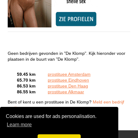
Geen bedrijven gevonden in "De Klomp". Kijk hieronder voor
plaatsen in de buurt van "De Klomp".
59.45 km
prostituee Amsterdam
65.70 km
prostituee Eindhoven
86.53 km
prostituee Den Haag
86.55 km
prostituee Alkmaar
Bent of kent u een prostituee in De Klomp?
Meld een bedrijf
gratis aan
Cookies are used for ads personalisation.
Learn more
Webcam Sex