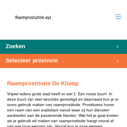
Zoeken
Selecteer provincie
Raamprostitutie De Klomp
Vrijwel iedere grote stad heeft er wel 1: Een rosse buurt. In
deze buurt zijn veel sexclubs gevestigd en daarnaast kun je er
soms gebruik maken van raamprostitutie. Prostituees huren
een raam van een exploitant vanuit waar zij hun diensten
aanbieden aan de passerende klanten. Wat het je gaat kosten
als je gebruik wil maken van raamprostitutie hangt vooral af
van wat jouw wensen zijn. Vooraf kun je jouw wensen