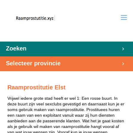
Zoeken
Selecteer provincie
Raamprostitutie Elst
Vrijwel iedere grote stad heeft er wel 1: Een rosse buurt. In
deze buurt zijn veel sexclubs gevestigd en daarnaast kun je er
soms gebruik maken van raamprostitutie. Prostituees huren
een raam van een exploitant vanuit waar zij hun diensten
aanbieden aan de passerende klanten. Wat het je gaat kosten
als je gebruik wil maken van raamprostitutie hangt vooral af
van wat jouw wensen zijn. Vooraf kun je jouw wensen