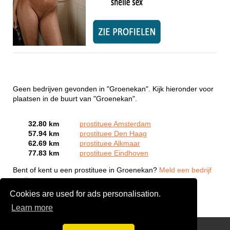
Geen bedrijven gevonden in "Groenekan". Kijk hieronder voor
plaatsen in de buurt van "Groenekan".
32.80 km
prostituee Amsterdam
57.94 km
prostituee Den Haag
62.69 km
prostituee Alkmaar
77.83 km
prostituee Eindhoven
Bent of kent u een prostituee in Groenekan?
Meld een bedrijf
gratis aan
Cookies are used for ads personalisation.
Learn more
Webcam Sex