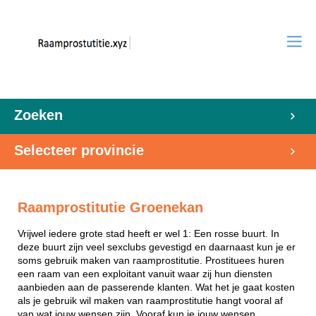
Zoeken
Selecteer provincie
Raamprostitutie Groenekan
Vrijwel iedere grote stad heeft er wel 1: Een rosse buurt. In
deze buurt zijn veel sexclubs gevestigd en daarnaast kun je er
soms gebruik maken van raamprostitutie. Prostituees huren
een raam van een exploitant vanuit waar zij hun diensten
aanbieden aan de passerende klanten. Wat het je gaat kosten
als je gebruik wil maken van raamprostitutie hangt vooral af
van wat jouw wensen zijn. Vooraf kun je jouw wensen