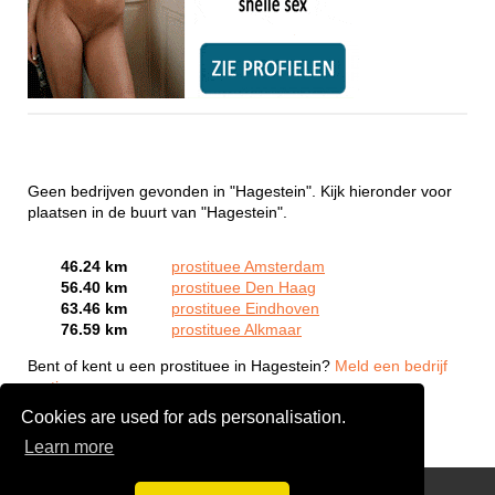
Geen bedrijven gevonden in "Hagestein". Kijk hieronder voor
plaatsen in de buurt van "Hagestein".
46.24 km
prostituee Amsterdam
56.40 km
prostituee Den Haag
63.46 km
prostituee Eindhoven
76.59 km
prostituee Alkmaar
Bent of kent u een prostituee in Hagestein?
Meld een bedrijf
gratis aan
Cookies are used for ads personalisation.
Learn more
Webcam Sex