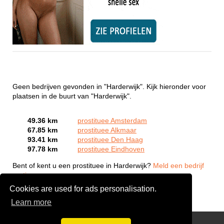
Geen bedrijven gevonden in "Harderwijk". Kijk hieronder voor
plaatsen in de buurt van "Harderwijk".
49.36 km
prostituee Amsterdam
67.85 km
prostituee Alkmaar
93.41 km
prostituee Den Haag
97.78 km
prostituee Eindhoven
Bent of kent u een prostituee in Harderwijk?
Meld een bedrijf
gratis aan
Cookies are used for ads personalisation.
Learn more
Webcam Sex