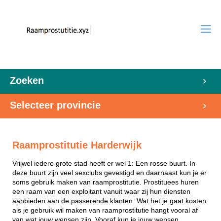
Zoeken
Selecteer provincie
Raamprostitutie Harderwijk
Vrijwel iedere grote stad heeft er wel 1: Een rosse buurt. In
deze buurt zijn veel sexclubs gevestigd en daarnaast kun je er
soms gebruik maken van raamprostitutie. Prostituees huren
een raam van een exploitant vanuit waar zij hun diensten
aanbieden aan de passerende klanten. Wat het je gaat kosten
als je gebruik wil maken van raamprostitutie hangt vooral af
van wat jouw wensen zijn. Vooraf kun je jouw wensen