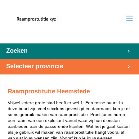
Zoeken
Selecteer provincie
Raamprostitutie Heemstede
Vrijwel iedere grote stad heeft er wel 1: Een rosse buurt. In
deze buurt zijn veel sexclubs gevestigd en daarnaast kun je er
soms gebruik maken van raamprostitutie. Prostituees huren
een raam van een exploitant vanuit waar zij hun diensten
aanbieden aan de passerende klanten. Wat het je gaat kosten
als je gebruik wil maken van raamprostitutie hangt vooral af
van wat jouw wensen zijn. Vooraf kun je jouw wensen