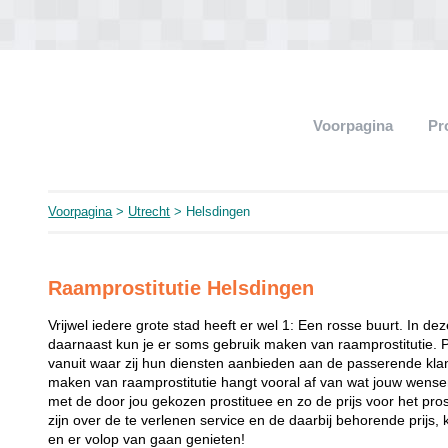
Voorpagina
Pr
Voorpagina
>
Utrecht
> Helsdingen
Raamprostitutie Helsdingen
Vrijwel iedere grote stad heeft er wel 1: Een rosse buurt. In de
daarnaast kun je er soms gebruik maken van raamprostitutie. 
vanuit waar zij hun diensten aanbieden aan de passerende klant
maken van raamprostitutie hangt vooral af van wat jouw wense
met de door jou gekozen prostituee en zo de prijs voor het prost
zijn over de te verlenen service en de daarbij behorende prijs, 
en er volop van gaan genieten!