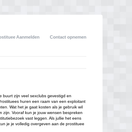
ostituee Aanmelden
Contact opnemen
ze buurt zijn veel sexclubs gevestigd en
Prostituees huren een raam van een exploitant
en. Wat het je gaat kosten als je gebruik wil
n zijn. Vooraf kun je jouw wensen bespreken
itutiebezoek vast leggen. Als jullie het eens
kun je je volledig overgeven aan de prostituee