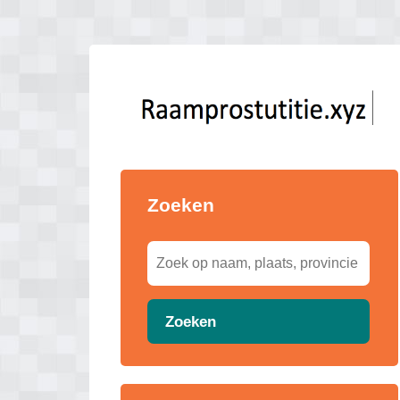
Zoeken
Zoeken