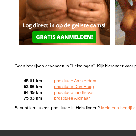
Geen bedrijven gevonden in "Helsdingen". Kijk hieronder voor p
45.61 km
prostituee Amsterdam
52.86 km
prostituee Den Haag
64.49 km
prostituee Eindhoven
75.93 km
prostituee Alkmaar
Bent of kent u een prostituee in Helsdingen?
Meld een bedrijf g