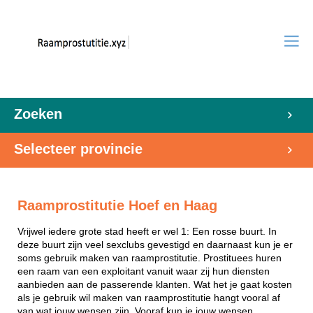
Zoeken
Selecteer provincie
Raamprostitutie Hoef en Haag
Vrijwel iedere grote stad heeft er wel 1: Een rosse buurt. In
deze buurt zijn veel sexclubs gevestigd en daarnaast kun je er
soms gebruik maken van raamprostitutie. Prostituees huren
een raam van een exploitant vanuit waar zij hun diensten
aanbieden aan de passerende klanten. Wat het je gaat kosten
als je gebruik wil maken van raamprostitutie hangt vooral af
van wat jouw wensen zijn. Vooraf kun je jouw wensen