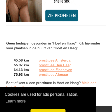
Geen bedrijven gevonden in "Hoef en Haag". Kijk hieronder
voor plaatsen in de buurt van "Hoef en Haag".
45.58 km
prostituee Amsterdam
55.97 km
prostituee Den Haag
64.13 km
prostituee Eindhoven
75.93 km
prostituee Alkmaar
Bent of kent u een prostituee in Hoef en Haag?
Meld een
bedrijf gratis aan
Cookies are used for ads personalisation.
Learn more
Webcam Sex