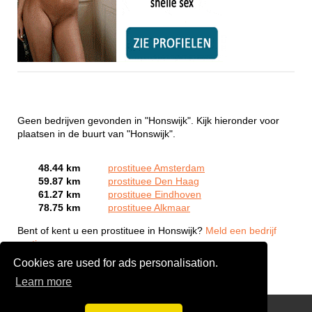
Geen bedrijven gevonden in "Honswijk". Kijk hieronder voor
plaatsen in de buurt van "Honswijk".
48.44 km
prostituee Amsterdam
59.87 km
prostituee Den Haag
61.27 km
prostituee Eindhoven
78.75 km
prostituee Alkmaar
Bent of kent u een prostituee in Honswijk?
Meld een bedrijf
gratis aan
Cookies are used for ads personalisation.
Learn more
Webcam Sex