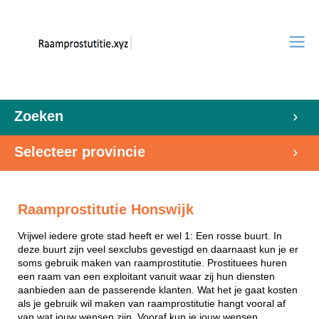
Zoeken
Selecteer provincie
Raamprostitutie Honswijk
Vrijwel iedere grote stad heeft er wel 1: Een rosse buurt. In
deze buurt zijn veel sexclubs gevestigd en daarnaast kun je er
soms gebruik maken van raamprostitutie. Prostituees huren
een raam van een exploitant vanuit waar zij hun diensten
aanbieden aan de passerende klanten. Wat het je gaat kosten
als je gebruik wil maken van raamprostitutie hangt vooral af
van wat jouw wensen zijn. Vooraf kun je jouw wensen