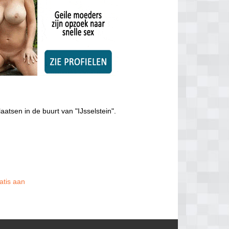
aatsen in de buurt van "IJsselstein".
atis aan