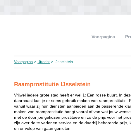
Voorpagina
Pr
Voorpagina
>
Utrecht
> IJsselstein
Raamprostitutie IJsselstein
Vrijwel iedere grote stad heeft er wel 1: Een rosse buurt. In de
daarnaast kun je er soms gebruik maken van raamprostitutie. 
vanuit waar zij hun diensten aanbieden aan de passerende klant
maken van raamprostitutie hangt vooral af van wat jouw wense
met de door jou gekozen prostituee en zo de prijs voor het prost
zijn over de te verlenen service en de daarbij behorende prijs, 
en er volop van gaan genieten!