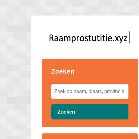
Zoeken
Zoeken