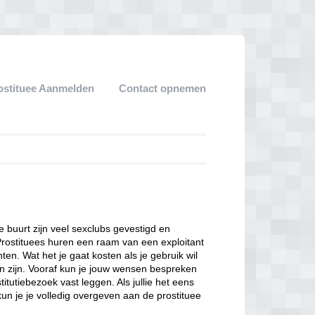
ostituee Aanmelden
Contact opnemen
ze buurt zijn veel sexclubs gevestigd en
Prostituees huren een raam van een exploitant
en. Wat het je gaat kosten als je gebruik wil
n zijn. Vooraf kun je jouw wensen bespreken
itutiebezoek vast leggen. Als jullie het eens
kun je je volledig overgeven aan de prostituee