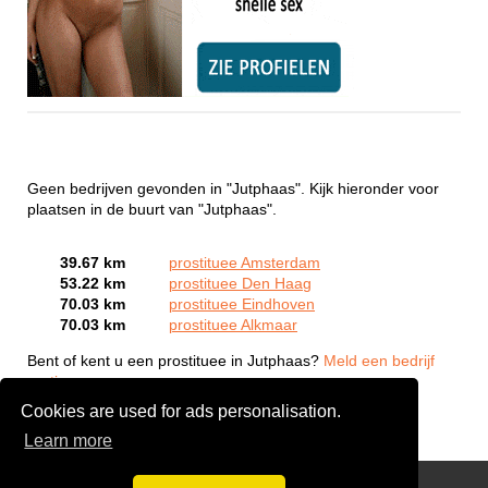
Geen bedrijven gevonden in "Jutphaas". Kijk hieronder voor
plaatsen in de buurt van "Jutphaas".
39.67 km
prostituee Amsterdam
53.22 km
prostituee Den Haag
70.03 km
prostituee Eindhoven
70.03 km
prostituee Alkmaar
Bent of kent u een prostituee in Jutphaas?
Meld een bedrijf
gratis aan
Cookies are used for ads personalisation.
Learn more
Webcam Sex