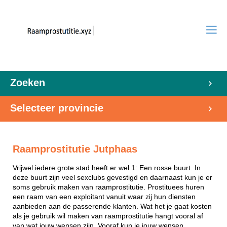
Zoeken
Selecteer provincie
Raamprostitutie Jutphaas
Vrijwel iedere grote stad heeft er wel 1: Een rosse buurt. In
deze buurt zijn veel sexclubs gevestigd en daarnaast kun je er
soms gebruik maken van raamprostitutie. Prostituees huren
een raam van een exploitant vanuit waar zij hun diensten
aanbieden aan de passerende klanten. Wat het je gaat kosten
als je gebruik wil maken van raamprostitutie hangt vooral af
van wat jouw wensen zijn. Vooraf kun je jouw wensen