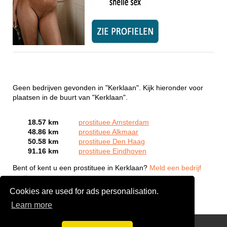
Geen bedrijven gevonden in "Kerklaan". Kijk hieronder voor
plaatsen in de buurt van "Kerklaan".
18.57 km
prostituee Amsterdam
48.86 km
prostituee Alkmaar
50.58 km
prostituee Den Haag
91.16 km
prostituee Eindhoven
Bent of kent u een prostituee in Kerklaan?
Meld een bedrijf
gratis aan
Cookies are used for ads personalisation.
Learn more
Webcam Sex