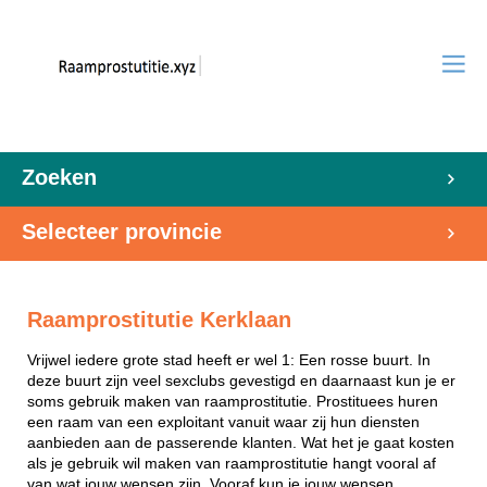
Zoeken
Selecteer provincie
Raamprostitutie Kerklaan
Vrijwel iedere grote stad heeft er wel 1: Een rosse buurt. In
deze buurt zijn veel sexclubs gevestigd en daarnaast kun je er
soms gebruik maken van raamprostitutie. Prostituees huren
een raam van een exploitant vanuit waar zij hun diensten
aanbieden aan de passerende klanten. Wat het je gaat kosten
als je gebruik wil maken van raamprostitutie hangt vooral af
van wat jouw wensen zijn. Vooraf kun je jouw wensen