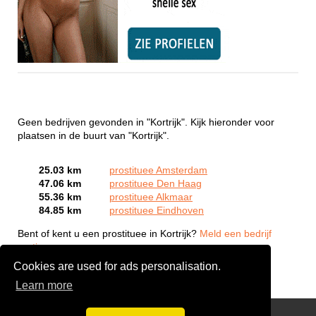
Geen bedrijven gevonden in "Kortrijk". Kijk hieronder voor
plaatsen in de buurt van "Kortrijk".
25.03 km
prostituee Amsterdam
47.06 km
prostituee Den Haag
55.36 km
prostituee Alkmaar
84.85 km
prostituee Eindhoven
Bent of kent u een prostituee in Kortrijk?
Meld een bedrijf
gratis aan
Cookies are used for ads personalisation.
Learn more
Webcam Sex