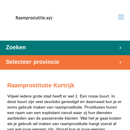
Zoeken
Selecteer provincie
Raamprostitutie Kortrijk
Vrijwel iedere grote stad heeft er wel 1: Een rosse buurt. In
deze buurt zijn veel sexclubs gevestigd en daarnaast kun je er
soms gebruik maken van raamprostitutie. Prostituees huren
een raam van een exploitant vanuit waar zij hun diensten
aanbieden aan de passerende klanten. Wat het je gaat kosten
als je gebruik wil maken van raamprostitutie hangt vooral af
van wat jouw wensen zijn. Vooraf kun je jouw wensen