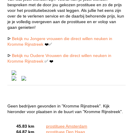
bespreken met de door jou gekozen prostituee en zo de prijs
voor het prostitutiebezoek vast leggen. Als jullie het eens zijn
over de te verlenen service en de daarbij behorende prijs, kun
je je volledig overgeven aan de prostituee en er volop van
gaan genieten!
ᐅ
Bekijk nu Jongere vrouwen die direct willen neuken in
Kromme Rijnstreek
❤️✅
ᐅ
Bekijk nu Oudere Vrouwen die direct willen neuken in
Kromme Rijnstreek
✅ ❤️
Geen bedrijven gevonden in "Kromme Rijnstreek". Kijk
hieronder voor plaatsen in de buurt van "Kromme Rijnstreek".
45.83 km
prostituee Amsterdam
64.87 km
prostituee Den Haag