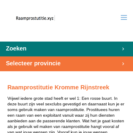
Zoeken
Selecteer provincie
Raamprostitutie Kromme Rijnstreek
Vrijwel iedere grote stad heeft er wel 1: Een rosse buurt. In
deze buurt zijn veel sexclubs gevestigd en daarnaast kun je er
soms gebruik maken van raamprostitutie. Prostituees huren
een raam van een exploitant vanuit waar zij hun diensten
aanbieden aan de passerende klanten. Wat het je gaat kosten
als je gebruik wil maken van raamprostitutie hangt vooral af
van wat jouw wensen zijn. Vooraf kun je jouw wensen