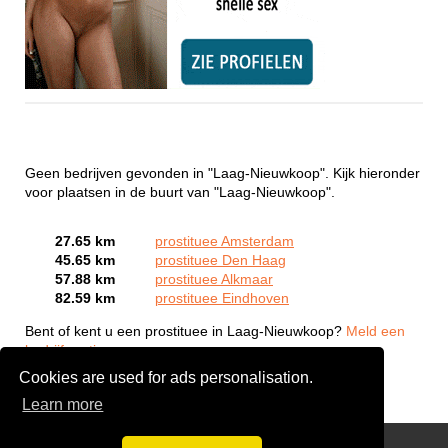
Geen bedrijven gevonden in "Laag-Nieuwkoop". Kijk hieronder
voor plaatsen in de buurt van "Laag-Nieuwkoop".
27.65 km
prostituee Amsterdam
45.65 km
prostituee Den Haag
57.88 km
prostituee Alkmaar
82.59 km
prostituee Eindhoven
Bent of kent u een prostituee in Laag-Nieuwkoop?
Meld een
bedrijf gratis aan
Cookies are used for ads personalisation.
Learn more
Webcam Sex