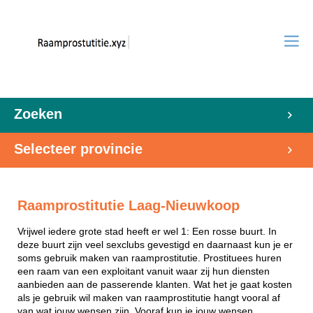
Zoeken
Selecteer provincie
Raamprostitutie Laag-Nieuwkoop
Vrijwel iedere grote stad heeft er wel 1: Een rosse buurt. In
deze buurt zijn veel sexclubs gevestigd en daarnaast kun je er
soms gebruik maken van raamprostitutie. Prostituees huren
een raam van een exploitant vanuit waar zij hun diensten
aanbieden aan de passerende klanten. Wat het je gaat kosten
als je gebruik wil maken van raamprostitutie hangt vooral af
van wat jouw wensen zijn. Vooraf kun je jouw wensen