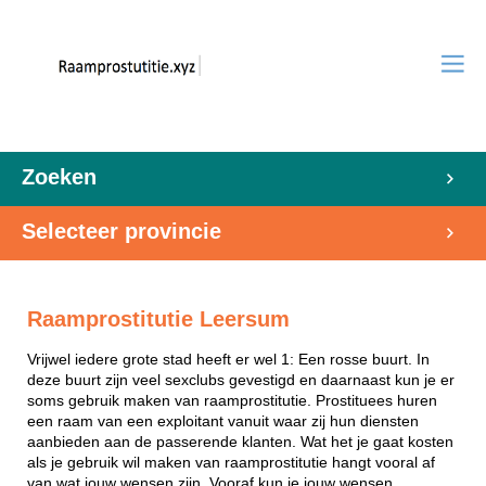
Zoeken
Selecteer provincie
Raamprostitutie Leersum
Vrijwel iedere grote stad heeft er wel 1: Een rosse buurt. In
deze buurt zijn veel sexclubs gevestigd en daarnaast kun je er
soms gebruik maken van raamprostitutie. Prostituees huren
een raam van een exploitant vanuit waar zij hun diensten
aanbieden aan de passerende klanten. Wat het je gaat kosten
als je gebruik wil maken van raamprostitutie hangt vooral af
van wat jouw wensen zijn. Vooraf kun je jouw wensen