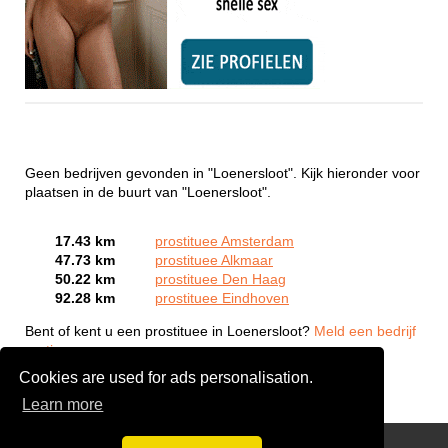
Geen bedrijven gevonden in "Loenersloot". Kijk hieronder voor
plaatsen in de buurt van "Loenersloot".
17.43 km
prostituee Amsterdam
47.73 km
prostituee Alkmaar
50.22 km
prostituee Den Haag
92.28 km
prostituee Eindhoven
Bent of kent u een prostituee in Loenersloot?
Meld een bedrijf
gratis aan
Cookies are used for ads personalisation.
Learn more
Webcam Sex