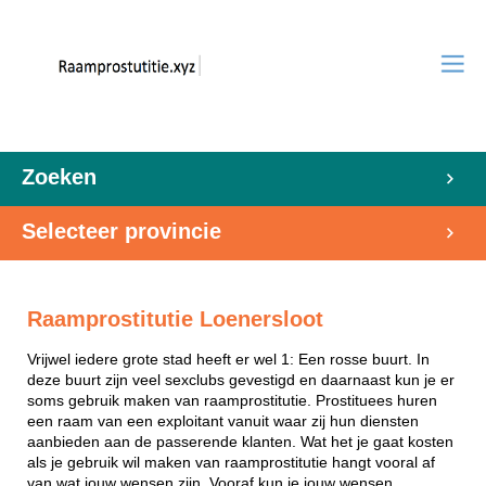
Zoeken
Selecteer provincie
Raamprostitutie Loenersloot
Vrijwel iedere grote stad heeft er wel 1: Een rosse buurt. In
deze buurt zijn veel sexclubs gevestigd en daarnaast kun je er
soms gebruik maken van raamprostitutie. Prostituees huren
een raam van een exploitant vanuit waar zij hun diensten
aanbieden aan de passerende klanten. Wat het je gaat kosten
als je gebruik wil maken van raamprostitutie hangt vooral af
van wat jouw wensen zijn. Vooraf kun je jouw wensen