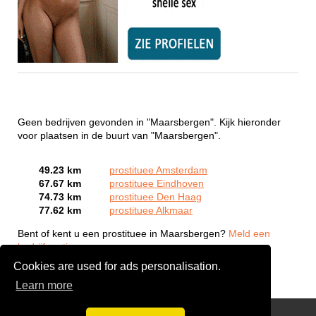
Geen bedrijven gevonden in "Maarsbergen". Kijk hieronder
voor plaatsen in de buurt van "Maarsbergen".
49.23 km
prostituee Amsterdam
67.67 km
prostituee Eindhoven
74.73 km
prostituee Den Haag
77.62 km
prostituee Alkmaar
Bent of kent u een prostituee in Maarsbergen?
Meld een
bedrijf gratis aan
Cookies are used for ads personalisation.
Learn more
Webcam Sex