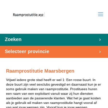
Zoeken
Selecteer provincie
Raamprostitutie Maarsbergen
Vrijwel iedere grote stad heeft er wel 1: Een rosse buurt. In
deze buurt zijn veel sexclubs gevestigd en daarnaast kun je er
soms gebruik maken van raamprostitutie. Prostituees huren
een raam van een exploitant vanuit waar zij hun diensten
aanbieden aan de passerende klanten. Wat het je gaat kosten
als je gebruik wil maken van raamprostitutie hangt vooral af
van wat jouw wensen zijn. Vooraf kun je jouw wensen