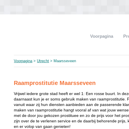
Voorpagina
Pr
Voorpagina
>
Utrecht
> Maarsseveen
Raamprostitutie Maarsseveen
Vrijwel iedere grote stad heeft er wel 1: Een rosse buurt. In de
daarnaast kun je er soms gebruik maken van raamprostitutie. 
vanuit waar zij hun diensten aanbieden aan de passerende klant
maken van raamprostitutie hangt vooral af van wat jouw wense
met de door jou gekozen prostituee en zo de prijs voor het prost
zijn over de te verlenen service en de daarbij behorende prijs, 
en er volop van gaan genieten!