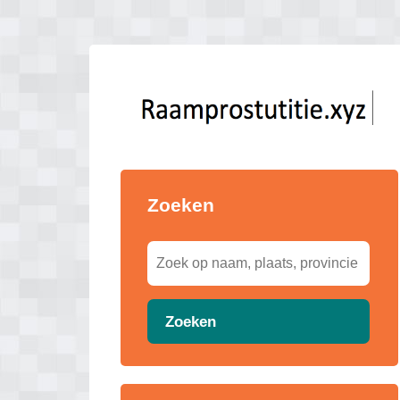
Zoeken
Zoeken