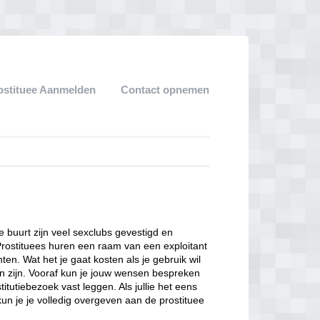
ostituee Aanmelden
Contact opnemen
ze buurt zijn veel sexclubs gevestigd en
Prostituees huren een raam van een exploitant
en. Wat het je gaat kosten als je gebruik wil
n zijn. Vooraf kun je jouw wensen bespreken
itutiebezoek vast leggen. Als jullie het eens
kun je je volledig overgeven aan de prostituee