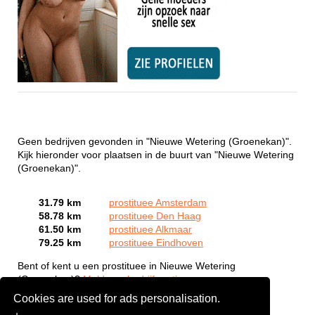
Geen bedrijven gevonden in "Nieuwe Wetering (Groenekan)".
Kijk hieronder voor plaatsen in de buurt van "Nieuwe Wetering
(Groenekan)".
31.79 km
prostituee Amsterdam
58.78 km
prostituee Den Haag
61.50 km
prostituee Alkmaar
79.25 km
prostituee Eindhoven
Bent of kent u een prostituee in Nieuwe Wetering
(Groenekan)?
Meld een bedrijf gratis aan
Cookies are used for ads personalisation.