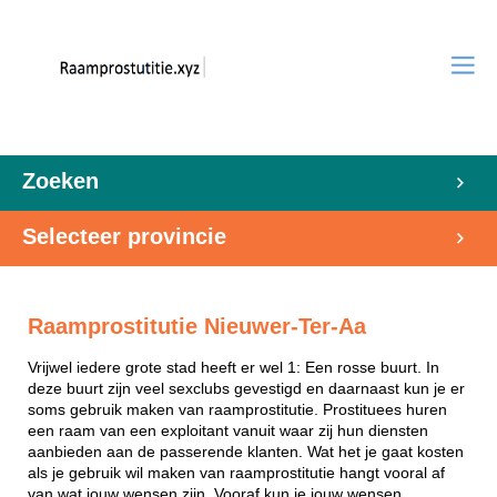
Zoeken
Selecteer provincie
Raamprostitutie Nieuwer-Ter-Aa
Vrijwel iedere grote stad heeft er wel 1: Een rosse buurt. In
deze buurt zijn veel sexclubs gevestigd en daarnaast kun je er
soms gebruik maken van raamprostitutie. Prostituees huren
een raam van een exploitant vanuit waar zij hun diensten
aanbieden aan de passerende klanten. Wat het je gaat kosten
als je gebruik wil maken van raamprostitutie hangt vooral af
van wat jouw wensen zijn. Vooraf kun je jouw wensen