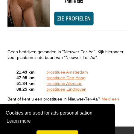
Geen bedrijven gevonden in "Nieuwer-Ter-Aa". Kijk hieronder
voor plaatsen in de buurt van "Nieuwer-Ter-Aa".
21.49 km
prostituee Amsterdam
47.95 km
prostituee Den Haag
51.84 km
prostituee Alkmaar
88.25 km
prostituee Eindhoven
Bent of kent u een prostituee in Nieuwer-Ter-Aa?
Meld een
bedrijf gratis aan
Cookies are used for ads personalisation.
Learn more
Webcam Sex