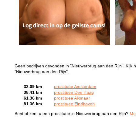
Geen bedrijven gevonden in "Nieuwerbrug aan den Rijn". Kijk h
"Nieuwerbrug aan den Rijn".
32.09 km
prostituee Amsterdam
38.41 km
prostituee Den Haag
61.36 km
prostituee Alkmaar
81.36 km
prostituee Eindhoven
Bent of kent u een prostituee in Nieuwerbrug aan den Rijn?
Mel