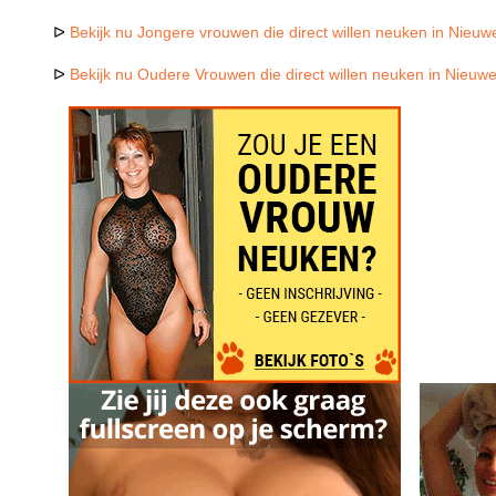
ᐅ
Bekijk nu Jongere vrouwen die direct willen neuken in Nieuw
ᐅ
Bekijk nu Oudere Vrouwen die direct willen neuken in Nieuw