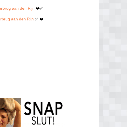
erbrug aan den Rijn
❤️✅
erbrug aan den Rijn
✅ ❤️