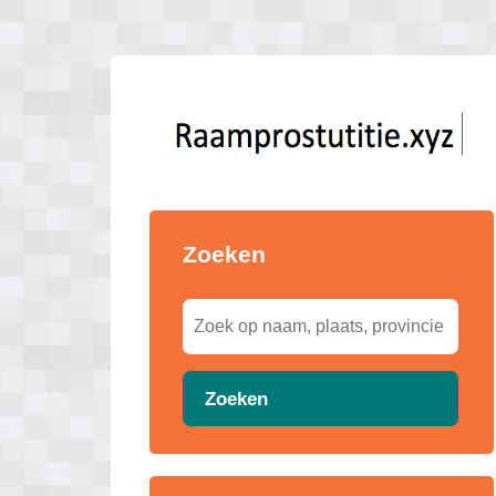
Zoeken
Zoeken