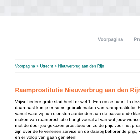
Voorpagina
Pr
Voorpagina
>
Utrecht
> Nieuwerbrug aan den Rijn
Raamprostitutie Nieuwerbrug aan den Rij
Vrijwel iedere grote stad heeft er wel 1: Een rosse buurt. In de
daarnaast kun je er soms gebruik maken van raamprostitutie. 
vanuit waar zij hun diensten aanbieden aan de passerende klant
maken van raamprostitutie hangt vooral af van wat jouw wense
met de door jou gekozen prostituee en zo de prijs voor het prost
zijn over de te verlenen service en de daarbij behorende prijs, 
en er volop van gaan genieten!