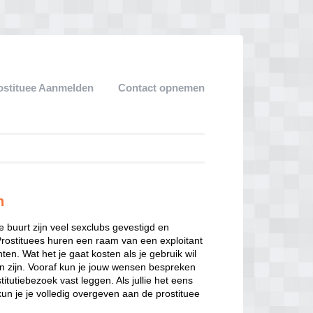
ostituee Aanmelden
Contact opnemen
n
ze buurt zijn veel sexclubs gevestigd en
Prostituees huren een raam van een exploitant
en. Wat het je gaat kosten als je gebruik wil
n zijn. Vooraf kun je jouw wensen bespreken
itutiebezoek vast leggen. Als jullie het eens
kun je je volledig overgeven aan de prostituee