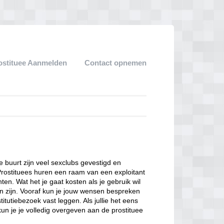
ostituee Aanmelden
Contact opnemen
ze buurt zijn veel sexclubs gevestigd en
Prostituees huren een raam van een exploitant
en. Wat het je gaat kosten als je gebruik wil
n zijn. Vooraf kun je jouw wensen bespreken
itutiebezoek vast leggen. Als jullie het eens
kun je je volledig overgeven aan de prostituee