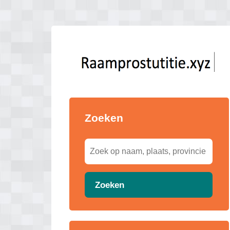
Zoeken
Zoeken