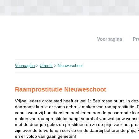
Voorpagina
Pr
Voorpagina
>
Utrecht
> Nieuweschoot
Raamprostitutie Nieuweschoot
Vrijwel iedere grote stad heeft er wel 1: Een rosse buurt. In de
daarnaast kun je er soms gebruik maken van raamprostitutie. 
vanuit waar zij hun diensten aanbieden aan de passerende klant
maken van raamprostitutie hangt vooral af van wat jouw wense
met de door jou gekozen prostituee en zo de prijs voor het prost
zijn over de te verlenen service en de daarbij behorende prijs, 
en er volop van gaan genieten!