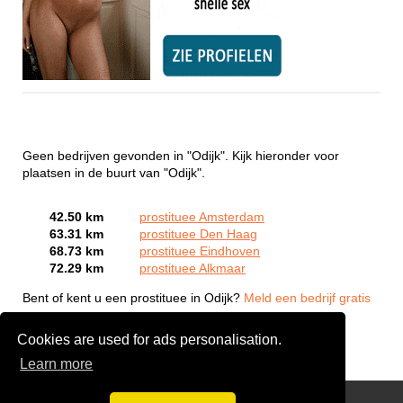
Geen bedrijven gevonden in "Odijk". Kijk hieronder voor
plaatsen in de buurt van "Odijk".
42.50 km
prostituee Amsterdam
63.31 km
prostituee Den Haag
68.73 km
prostituee Eindhoven
72.29 km
prostituee Alkmaar
Bent of kent u een prostituee in Odijk?
Meld een bedrijf gratis
aan
Cookies are used for ads personalisation.
Learn more
Webcam Sex