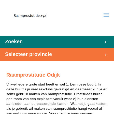
Zoeken
Selecteer provincie
Raamprostitutie Odijk
Vrijwel iedere grote stad heeft er wel 1: Een rosse buurt. In
deze buurt zijn veel sexclubs gevestigd en daarnaast kun je er
soms gebruik maken van raamprostitutie. Prostituees huren
een raam van een exploitant vanuit waar zij hun diensten
aanbieden aan de passerende klanten. Wat het je gaat kosten
als je gebruik wil maken van raamprostitutie hangt vooral af
van wat jouw wensen zijn. Vooraf kun je jouw wensen