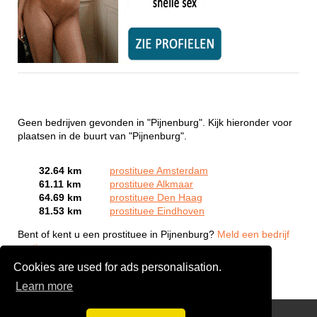
Geen bedrijven gevonden in "Pijnenburg". Kijk hieronder voor
plaatsen in de buurt van "Pijnenburg".
32.64 km
prostituee Amsterdam
61.11 km
prostituee Alkmaar
64.69 km
prostituee Den Haag
81.53 km
prostituee Eindhoven
Bent of kent u een prostituee in Pijnenburg?
Meld een bedrijf
gratis aan
Cookies are used for ads personalisation.
Learn more
Webcam Sex