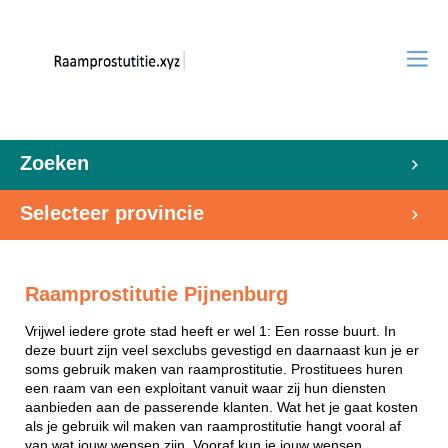
Zoeken
Selecteer provincie
Raamprostitutie Pijnenburg
Vrijwel iedere grote stad heeft er wel 1: Een rosse buurt. In
deze buurt zijn veel sexclubs gevestigd en daarnaast kun je er
soms gebruik maken van raamprostitutie. Prostituees huren
een raam van een exploitant vanuit waar zij hun diensten
aanbieden aan de passerende klanten. Wat het je gaat kosten
als je gebruik wil maken van raamprostitutie hangt vooral af
van wat jouw wensen zijn. Vooraf kun je jouw wensen