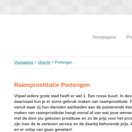
Voorpagina
Pr
Voorpagina
>
Utrecht
> Portengen
Raamprostitutie Portengen
Vrijwel iedere grote stad heeft er wel 1: Een rosse buurt. In de
daarnaast kun je er soms gebruik maken van raamprostitutie. 
vanuit waar zij hun diensten aanbieden aan de passerende klant
maken van raamprostitutie hangt vooral af van wat jouw wense
met de door jou gekozen prostituee en zo de prijs voor het prost
zijn over de te verlenen service en de daarbij behorende prijs, 
en er volop van gaan genieten!