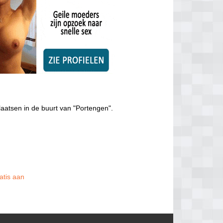
laatsen in de buurt van "Portengen".
atis aan