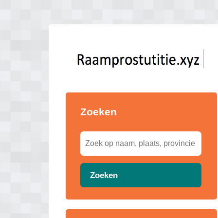
Zoeken
Zoeken