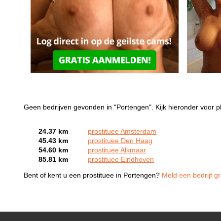
Geen bedrijven gevonden in "Portengen". Kijk hieronder voor p
24.37 km
prostituee Amsterdam
45.43 km
prostituee Den Haag
54.60 km
prostituee Alkmaar
85.81 km
prostituee Eindhoven
Bent of kent u een prostituee in Portengen?
Meld een bedrijf gr