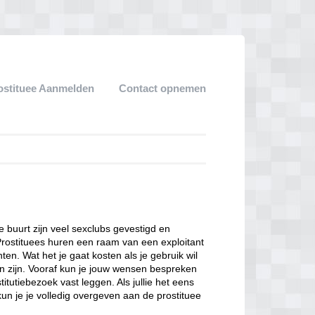
ostituee Aanmelden
Contact opnemen
ze buurt zijn veel sexclubs gevestigd en
Prostituees huren een raam van een exploitant
en. Wat het je gaat kosten als je gebruik wil
n zijn. Vooraf kun je jouw wensen bespreken
itutiebezoek vast leggen. Als jullie het eens
kun je je volledig overgeven aan de prostituee