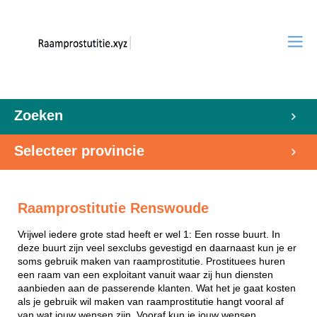
Zoeken
Selecteer provincie
Raamprostitutie Renswoude
Vrijwel iedere grote stad heeft er wel 1: Een rosse buurt. In
deze buurt zijn veel sexclubs gevestigd en daarnaast kun je er
soms gebruik maken van raamprostitutie. Prostituees huren
een raam van een exploitant vanuit waar zij hun diensten
aanbieden aan de passerende klanten. Wat het je gaat kosten
als je gebruik wil maken van raamprostitutie hangt vooral af
van wat jouw wensen zijn. Vooraf kun je jouw wensen