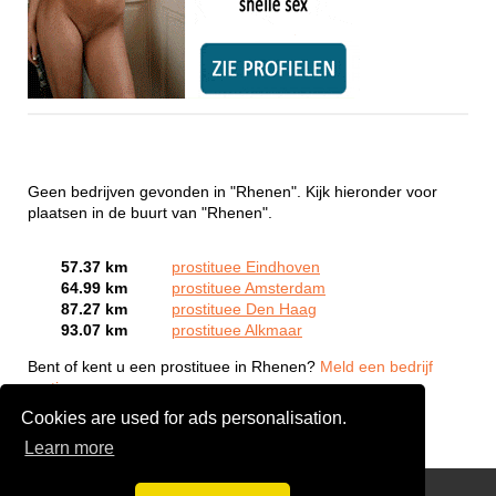
Geen bedrijven gevonden in "Rhenen". Kijk hieronder voor
plaatsen in de buurt van "Rhenen".
57.37 km
prostituee Eindhoven
64.99 km
prostituee Amsterdam
87.27 km
prostituee Den Haag
93.07 km
prostituee Alkmaar
Bent of kent u een prostituee in Rhenen?
Meld een bedrijf
gratis aan
Cookies are used for ads personalisation.
Learn more
Webcam Sex