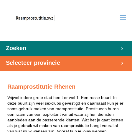
Zoeken
Selecteer provincie
Raamprostitutie Rhenen
Vrijwel iedere grote stad heeft er wel 1: Een rosse buurt. In
deze buurt zijn veel sexclubs gevestigd en daarnaast kun je er
soms gebruik maken van raamprostitutie. Prostituees huren
een raam van een exploitant vanuit waar zij hun diensten
aanbieden aan de passerende klanten. Wat het je gaat kosten
als je gebruik wil maken van raamprostitutie hangt vooral af
van wat jouw wensen zijn. Vooraf kun je jouw wensen