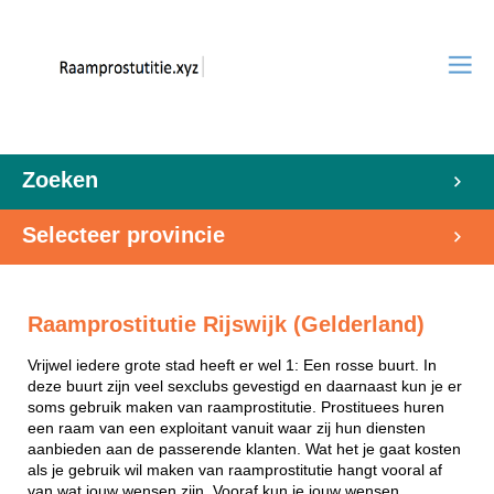
Zoeken
Selecteer provincie
Raamprostitutie Rijswijk (Gelderland)
Vrijwel iedere grote stad heeft er wel 1: Een rosse buurt. In
deze buurt zijn veel sexclubs gevestigd en daarnaast kun je er
soms gebruik maken van raamprostitutie. Prostituees huren
een raam van een exploitant vanuit waar zij hun diensten
aanbieden aan de passerende klanten. Wat het je gaat kosten
als je gebruik wil maken van raamprostitutie hangt vooral af
van wat jouw wensen zijn. Vooraf kun je jouw wensen