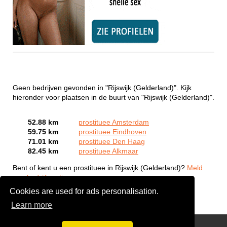
Geen bedrijven gevonden in "Rijswijk (Gelderland)". Kijk
hieronder voor plaatsen in de buurt van "Rijswijk (Gelderland)".
52.88 km
prostituee Amsterdam
59.75 km
prostituee Eindhoven
71.01 km
prostituee Den Haag
82.45 km
prostituee Alkmaar
Bent of kent u een prostituee in Rijswijk (Gelderland)?
Meld
een bedrijf gratis aan
Cookies are used for ads personalisation.
Learn more
Webcam Sex