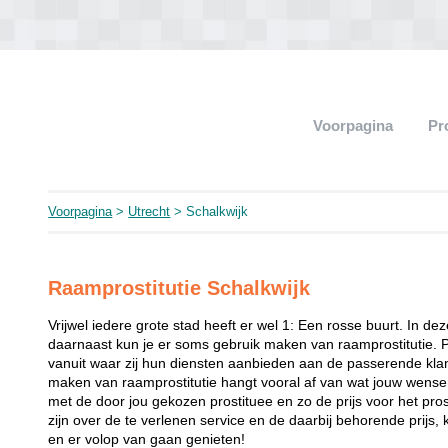
Voorpagina
Pr
Voorpagina
>
Utrecht
> Schalkwijk
Raamprostitutie Schalkwijk
Vrijwel iedere grote stad heeft er wel 1: Een rosse buurt. In de
daarnaast kun je er soms gebruik maken van raamprostitutie. 
vanuit waar zij hun diensten aanbieden aan de passerende klant
maken van raamprostitutie hangt vooral af van wat jouw wense
met de door jou gekozen prostituee en zo de prijs voor het prost
zijn over de te verlenen service en de daarbij behorende prijs, 
en er volop van gaan genieten!