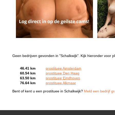
Geen bedrijven gevonden in "Schalkwijk". Kijk hieronder voor pl
46.41 km
prostituee Amsterdam
60.54 km
prostituee Den Haag
63.50 km
prostituee Eindhoven
76.64 km
prostituee Alkmaar
Bent of kent u een prostituee in Schalkwijk?
Meld een bedrijf gr