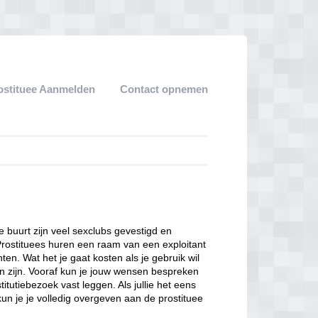
ostituee Aanmelden
Contact opnemen
ze buurt zijn veel sexclubs gevestigd en
Prostituees huren een raam van een exploitant
en. Wat het je gaat kosten als je gebruik wil
n zijn. Vooraf kun je jouw wensen bespreken
itutiebezoek vast leggen. Als jullie het eens
kun je je volledig overgeven aan de prostituee