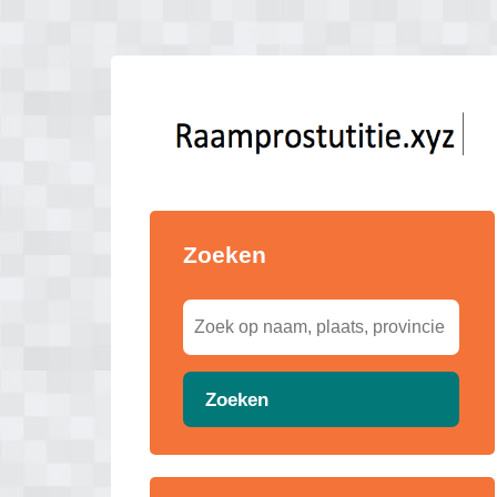
Zoeken
Zoeken