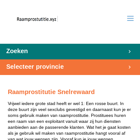
Zoeken
Selecteer provincie
Raamprostitutie Snelrewaard
Vrijwel iedere grote stad heeft er wel 1: Een rosse buurt. In
deze buurt zijn veel sexclubs gevestigd en daarnaast kun je er
soms gebruik maken van raamprostitutie. Prostituees huren
een raam van een exploitant vanuit waar zij hun diensten
aanbieden aan de passerende klanten. Wat het je gaat kosten
als je gebruik wil maken van raamprostitutie hangt vooral af
van wat jouw wensen zijn. Vooraf kun je jouw wensen