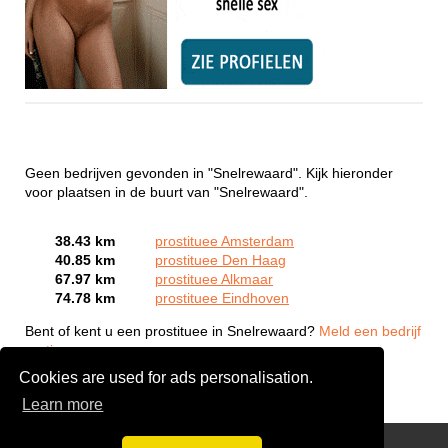
Geen bedrijven gevonden in "Snelrewaard". Kijk hieronder
voor plaatsen in de buurt van "Snelrewaard".
38.43 km
prostituee Amsterdam
40.85 km
prostituee Den Haag
67.97 km
prostituee Alkmaar
74.78 km
prostituee Eindhoven
Bent of kent u een prostituee in Snelrewaard?
Meld een bedrijf
gratis aan
Cookies are used for ads personalisation.
Learn more
Webcam Sex