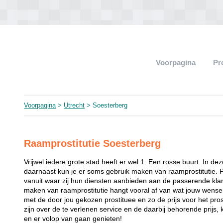
Voorpagina
Pr
Voorpagina
>
Utrecht
> Soesterberg
Raamprostitutie Soesterberg
Vrijwel iedere grote stad heeft er wel 1: Een rosse buurt. In de
daarnaast kun je er soms gebruik maken van raamprostitutie. 
vanuit waar zij hun diensten aanbieden aan de passerende klant
maken van raamprostitutie hangt vooral af van wat jouw wense
met de door jou gekozen prostituee en zo de prijs voor het prost
zijn over de te verlenen service en de daarbij behorende prijs, 
en er volop van gaan genieten!