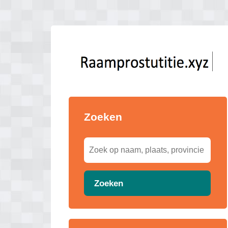
Zoeken
Zoeken