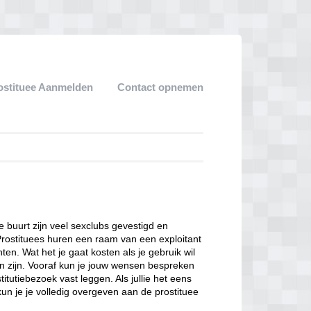
ostituee Aanmelden
Contact opnemen
ze buurt zijn veel sexclubs gevestigd en
Prostituees huren een raam van een exploitant
en. Wat het je gaat kosten als je gebruik wil
n zijn. Vooraf kun je jouw wensen bespreken
itutiebezoek vast leggen. Als jullie het eens
kun je je volledig overgeven aan de prostituee