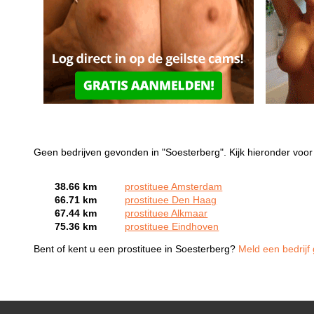
Geen bedrijven gevonden in "Soesterberg". Kijk hieronder voor 
38.66 km
prostituee Amsterdam
66.71 km
prostituee Den Haag
67.44 km
prostituee Alkmaar
75.36 km
prostituee Eindhoven
Bent of kent u een prostituee in Soesterberg?
Meld een bedrijf 