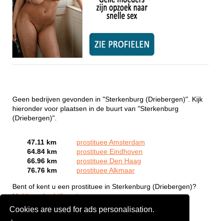
Geen bedrijven gevonden in "Sterkenburg (Driebergen)". Kijk
hieronder voor plaatsen in de buurt van "Sterkenburg
(Driebergen)".
47.11 km
prostituee Amsterdam
64.84 km
prostituee Eindhoven
66.96 km
prostituee Den Haag
76.76 km
prostituee Alkmaar
Bent of kent u een prostituee in Sterkenburg (Driebergen)?
Meld een bedrijf gratis aan
Cookies are used for ads personalisation.