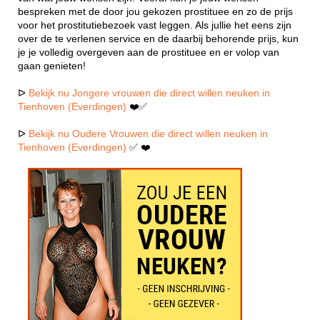
bespreken met de door jou gekozen prostituee en zo de prijs
voor het prostitutiebezoek vast leggen. Als jullie het eens zijn
over de te verlenen service en de daarbij behorende prijs, kun
je je volledig overgeven aan de prostituee en er volop van
gaan genieten!
ᐅ
Bekijk nu Jongere vrouwen die direct willen neuken in
Tienhoven (Everdingen)
❤️✅
ᐅ
Bekijk nu Oudere Vrouwen die direct willen neuken in
Tienhoven (Everdingen)
✅ ❤️