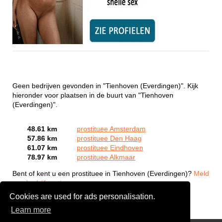
Geen bedrijven gevonden in "Tienhoven (Everdingen)". Kijk
hieronder voor plaatsen in de buurt van "Tienhoven
(Everdingen)".
48.61 km
prostituee Amsterdam
57.86 km
prostituee Den Haag
61.07 km
prostituee Eindhoven
78.97 km
prostituee Alkmaar
Bent of kent u een prostituee in Tienhoven (Everdingen)?
Meld
een bedrijf gratis aan
Cookies are used for ads personalisation.
Learn more