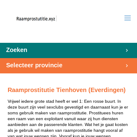
Zoeken
Selecteer provincie
Raamprostitutie Tienhoven (Everdingen)
Vrijwel iedere grote stad heeft er wel 1: Een rosse buurt. In
deze buurt zijn veel sexclubs gevestigd en daarnaast kun je er
soms gebruik maken van raamprostitutie. Prostituees huren
een raam van een exploitant vanuit waar zij hun diensten
aanbieden aan de passerende klanten. Wat het je gaat kosten
als je gebruik wil maken van raamprostitutie hangt vooral af
van wat jouw wensen zijn. Vooraf kun je jouw wensen