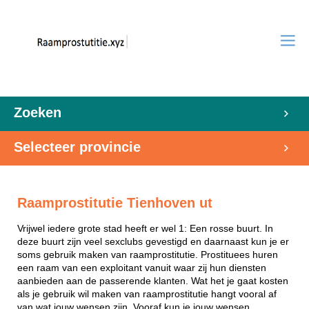
Zoeken
Selecteer provincie
Raamprostitutie Tienhoven ut
Vrijwel iedere grote stad heeft er wel 1: Een rosse buurt. In
deze buurt zijn veel sexclubs gevestigd en daarnaast kun je er
soms gebruik maken van raamprostitutie. Prostituees huren
een raam van een exploitant vanuit waar zij hun diensten
aanbieden aan de passerende klanten. Wat het je gaat kosten
als je gebruik wil maken van raamprostitutie hangt vooral af
van wat jouw wensen zijn. Vooraf kun je jouw wensen