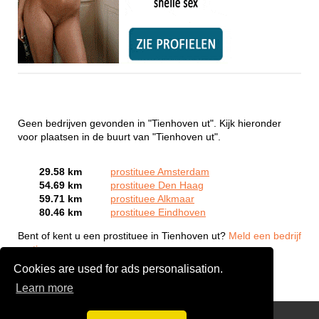
Geen bedrijven gevonden in "Tienhoven ut". Kijk hieronder
voor plaatsen in de buurt van "Tienhoven ut".
29.58 km
prostituee Amsterdam
54.69 km
prostituee Den Haag
59.71 km
prostituee Alkmaar
80.46 km
prostituee Eindhoven
Bent of kent u een prostituee in Tienhoven ut?
Meld een bedrijf
gratis aan
Cookies are used for ads personalisation.
Learn more
Webcam Sex