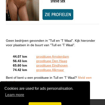
Geen bedrijven gevonden in "Tull en 'T Waal". Kijk hieronder
voor plaatsen in de buurt van "Tull en 'T Waal".
44.07 km
prostituee Amsterdam
56.43 km
prostituee Den Haag
65.60 km
prostituee Eindhoven
74.42 km
prostituee Alkmaar
Bent of kent u een prostituee in Tull en 'T Waal?
Meld een
bedrijf gratis aan
Cookies are used for ads personalisation.
Learn more
Webcam Sex