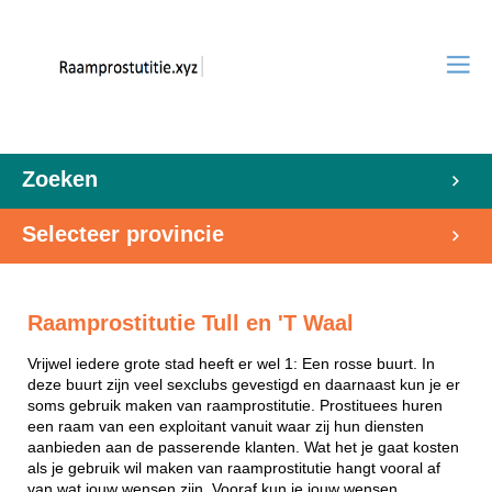
Zoeken
Selecteer provincie
Raamprostitutie Tull en 'T Waal
Vrijwel iedere grote stad heeft er wel 1: Een rosse buurt. In
deze buurt zijn veel sexclubs gevestigd en daarnaast kun je er
soms gebruik maken van raamprostitutie. Prostituees huren
een raam van een exploitant vanuit waar zij hun diensten
aanbieden aan de passerende klanten. Wat het je gaat kosten
als je gebruik wil maken van raamprostitutie hangt vooral af
van wat jouw wensen zijn. Vooraf kun je jouw wensen