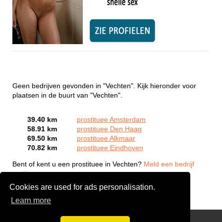
Geen bedrijven gevonden in "Vechten". Kijk hieronder voor
plaatsen in de buurt van "Vechten".
39.40 km
prostituee Amsterdam
58.91 km
prostituee Den Haag
69.50 km
prostituee Alkmaar
70.82 km
prostituee Eindhoven
Bent of kent u een prostituee in Vechten?
Meld een bedrijf
gratis aan
Cookies are used for ads personalisation.
Learn more
Webcam Sex