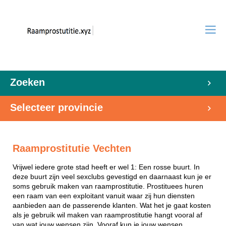
Zoeken
Selecteer provincie
Raamprostitutie Vechten
Vrijwel iedere grote stad heeft er wel 1: Een rosse buurt. In
deze buurt zijn veel sexclubs gevestigd en daarnaast kun je er
soms gebruik maken van raamprostitutie. Prostituees huren
een raam van een exploitant vanuit waar zij hun diensten
aanbieden aan de passerende klanten. Wat het je gaat kosten
als je gebruik wil maken van raamprostitutie hangt vooral af
van wat jouw wensen zijn. Vooraf kun je jouw wensen