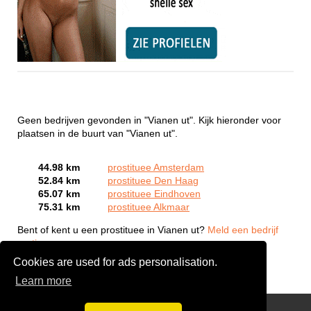
Geen bedrijven gevonden in "Vianen ut". Kijk hieronder voor
plaatsen in de buurt van "Vianen ut".
44.98 km
prostituee Amsterdam
52.84 km
prostituee Den Haag
65.07 km
prostituee Eindhoven
75.31 km
prostituee Alkmaar
Bent of kent u een prostituee in Vianen ut?
Meld een bedrijf
gratis aan
Cookies are used for ads personalisation.
Learn more
Webcam Sex