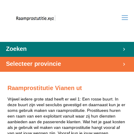
Zoeken
Selecteer provincie
Raamprostitutie Vianen ut
Vrijwel iedere grote stad heeft er wel 1: Een rosse buurt. In
deze buurt zijn veel sexclubs gevestigd en daarnaast kun je er
soms gebruik maken van raamprostitutie. Prostituees huren
een raam van een exploitant vanuit waar zij hun diensten
aanbieden aan de passerende klanten. Wat het je gaat kosten
als je gebruik wil maken van raamprostitutie hangt vooral af
van wat jouw wensen zijn. Vooraf kun je jouw wensen