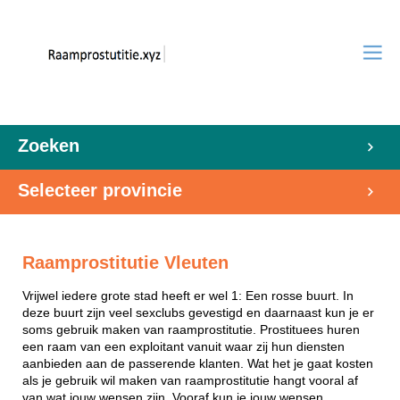
Zoeken
Selecteer provincie
Raamprostitutie Vleuten
Vrijwel iedere grote stad heeft er wel 1: Een rosse buurt. In
deze buurt zijn veel sexclubs gevestigd en daarnaast kun je er
soms gebruik maken van raamprostitutie. Prostituees huren
een raam van een exploitant vanuit waar zij hun diensten
aanbieden aan de passerende klanten. Wat het je gaat kosten
als je gebruik wil maken van raamprostitutie hangt vooral af
van wat jouw wensen zijn. Vooraf kun je jouw wensen