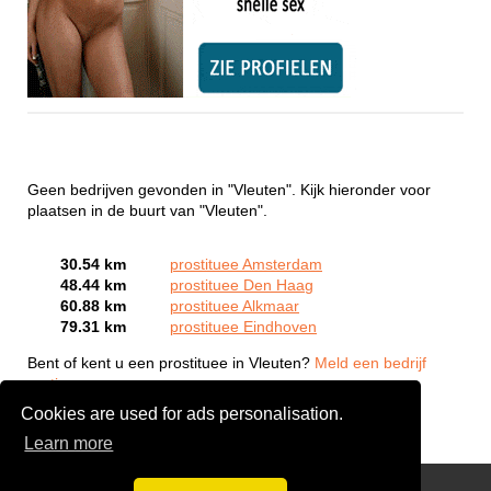
Geen bedrijven gevonden in "Vleuten". Kijk hieronder voor
plaatsen in de buurt van "Vleuten".
30.54 km
prostituee Amsterdam
48.44 km
prostituee Den Haag
60.88 km
prostituee Alkmaar
79.31 km
prostituee Eindhoven
Bent of kent u een prostituee in Vleuten?
Meld een bedrijf
gratis aan
Cookies are used for ads personalisation.
Learn more
Webcam Sex