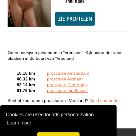
Geen bedrijven gevonden in "Vreeland". Kijk hieronder voor
plaatsen in de buurt van "Vreeland".
18.18 km
prostituee Amsterdam
48.32 km
prostituee Alkmaar
52.14 km
prostituee Den Haag
91.76 km
prostituee Eindhoven
Bent of kent u een prostituee in Vreeland?
Meld een bedrijf
gratis aan
Cookies are used for ads personalisation.
Learn more
Webcam Sex