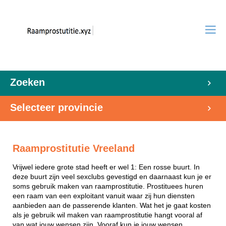
Zoeken
Selecteer provincie
Raamprostitutie Vreeland
Vrijwel iedere grote stad heeft er wel 1: Een rosse buurt. In
deze buurt zijn veel sexclubs gevestigd en daarnaast kun je er
soms gebruik maken van raamprostitutie. Prostituees huren
een raam van een exploitant vanuit waar zij hun diensten
aanbieden aan de passerende klanten. Wat het je gaat kosten
als je gebruik wil maken van raamprostitutie hangt vooral af
van wat jouw wensen zijn. Vooraf kun je jouw wensen