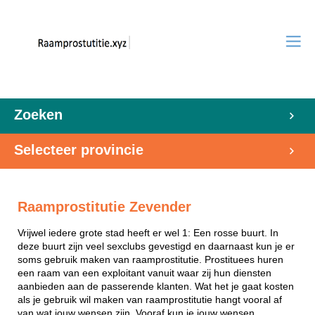
Zoeken
Selecteer provincie
Raamprostitutie Zevender
Vrijwel iedere grote stad heeft er wel 1: Een rosse buurt. In
deze buurt zijn veel sexclubs gevestigd en daarnaast kun je er
soms gebruik maken van raamprostitutie. Prostituees huren
een raam van een exploitant vanuit waar zij hun diensten
aanbieden aan de passerende klanten. Wat het je gaat kosten
als je gebruik wil maken van raamprostitutie hangt vooral af
van wat jouw wensen zijn. Vooraf kun je jouw wensen