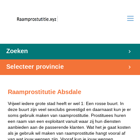
Zoeken
Selecteer provincie
Raamprostitutie Absdale
Vrijwel iedere grote stad heeft er wel 1: Een rosse buurt. In
deze buurt zijn veel sexclubs gevestigd en daarnaast kun je er
soms gebruik maken van raamprostitutie. Prostituees huren
een raam van een exploitant vanuit waar zij hun diensten
aanbieden aan de passerende klanten. Wat het je gaat kosten
als je gebruik wil maken van raamprostitutie hangt vooral af
van wat jouw wensen zijn. Vooraf kun je jouw wensen