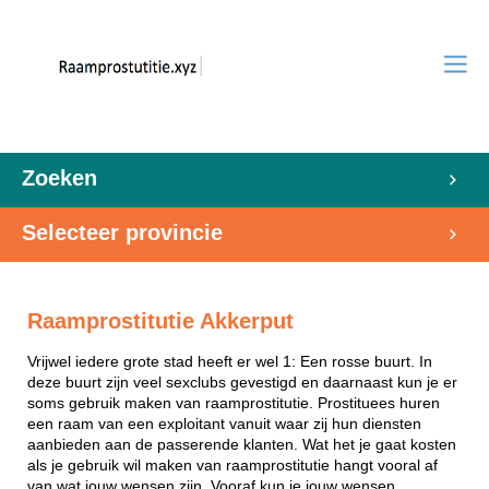
Zoeken
Selecteer provincie
Raamprostitutie Akkerput
Vrijwel iedere grote stad heeft er wel 1: Een rosse buurt. In
deze buurt zijn veel sexclubs gevestigd en daarnaast kun je er
soms gebruik maken van raamprostitutie. Prostituees huren
een raam van een exploitant vanuit waar zij hun diensten
aanbieden aan de passerende klanten. Wat het je gaat kosten
als je gebruik wil maken van raamprostitutie hangt vooral af
van wat jouw wensen zijn. Vooraf kun je jouw wensen