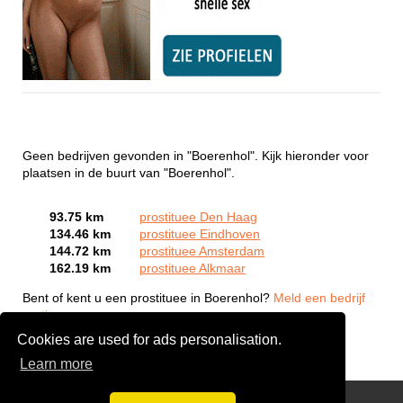
Geen bedrijven gevonden in "Boerenhol". Kijk hieronder voor
plaatsen in de buurt van "Boerenhol".
93.75 km
prostituee Den Haag
134.46 km
prostituee Eindhoven
144.72 km
prostituee Amsterdam
162.19 km
prostituee Alkmaar
Bent of kent u een prostituee in Boerenhol?
Meld een bedrijf
gratis aan
Cookies are used for ads personalisation.
Learn more
Webcam Sex