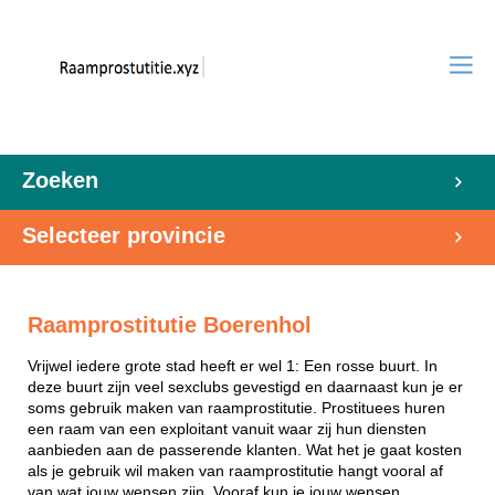
Zoeken
Selecteer provincie
Raamprostitutie Boerenhol
Vrijwel iedere grote stad heeft er wel 1: Een rosse buurt. In
deze buurt zijn veel sexclubs gevestigd en daarnaast kun je er
soms gebruik maken van raamprostitutie. Prostituees huren
een raam van een exploitant vanuit waar zij hun diensten
aanbieden aan de passerende klanten. Wat het je gaat kosten
als je gebruik wil maken van raamprostitutie hangt vooral af
van wat jouw wensen zijn. Vooraf kun je jouw wensen